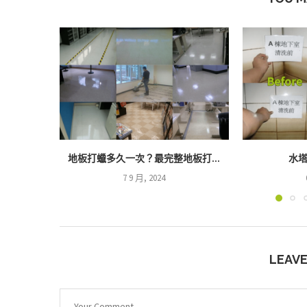
地板打蠟多久一次？最完整地板打...
水塔
7 9 月, 2024
LEAV