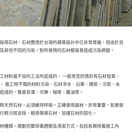
採用石材，石材應用於台灣的建築設計中已非常普遍，但由於自
及其他不同的污染，對所使用的石材極容易造成污染病變。
工材料或不良的工法所造成的， 一般常見的情形有石材發黃、
、 施工時不慎的材料污染、石材滲水、白華、銹斑、污斑、水
造成的，像是茶漬、可樂、咖啡、醬油等。
時天然石材，必須維持呼吸。正確使用器材，非常重要。如果使
行將污斑去除，極易傷害石材，加速石材的惡化。
材種類，規劃完整保養週期及清潔方式，包括各類保養施工內