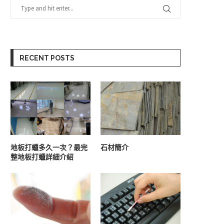
RECENT POSTS
商辦大樓、辦公室環境維護
家用蓄水池、水塔清洗
6 9 月, 2024
6 9 月, 2024
地板打蠟多久一次？最完
石材簡介
整地板打蠟詳細介紹