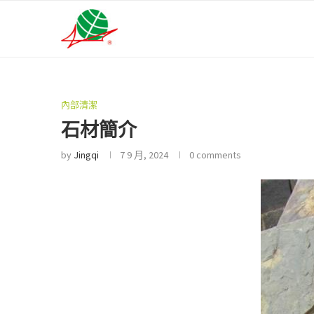
內部清潔
石材簡介
by
Jingqi
7 9 月, 2024
0 comments