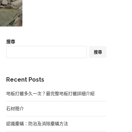
搜尋
搜尋
Recent Posts
地板打蠟多久一次？最完整地板打蠟詳細介紹
石材簡介
認識塵蟎：防治及消除塵蟎方法